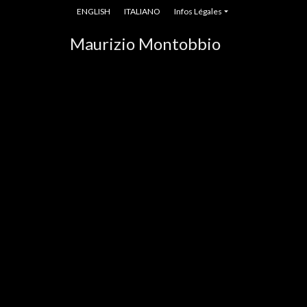
/*
*/
ENGLISH
ITALIANO
Infos Légales
Maurizio Montobbio